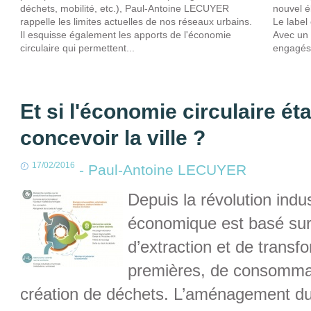
déchets, mobilité, etc.), Paul-Antoine LECUYER
nouvel é
rappelle les limites actuelles de nos réseaux urbains.
Le label
Il esquisse également les apports de l'économie
Avec un 
circulaire qui permettent...
engagés.
Et si l'économie circulaire ét
concevoir la ville ?
17/02/2016
-
Paul-Antoine LECUYER
Depuis la révolution indu
économique est basé sur
d’extraction et de transf
premières, de consommat
création de déchets. L’aménagement du 