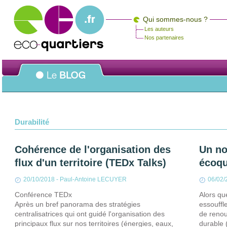
Qui sommes-nous ?
Les auteurs
Nos partenaires
Durabilité
Cohérence de l'organisation des
Un no
flux d'un territoire (TEDx Talks)
écoqu
20/10/2018
-
Paul-Antoine LECUYER
06/02/
Conférence TEDx
Alors qu
Après un bref panorama des stratégies
essouffl
centralisatrices qui ont guidé l'organisation des
de renou
principaux flux sur nos territoires (énergies, eaux,
durable 