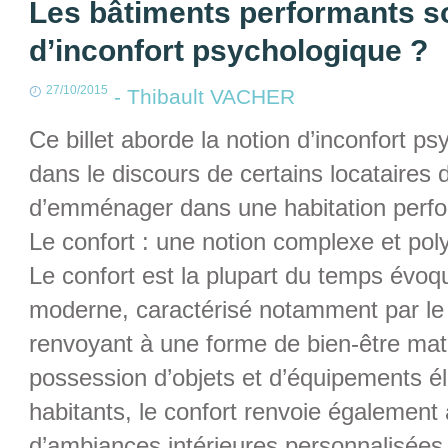
Les bâtiments performants so
d’inconfort psychologique ?
27/10/2015
-
Thibault VACHER
Ce billet aborde la notion d’inconfort ps
dans le discours de certains locataires
d’emménager dans une habitation perf
Le confort : une notion complexe et po
Le confort est la plupart du temps évo
moderne, caractérisé notamment par le 
renvoyant à une forme de bien-être maté
possession d’objets et d’équipements él
habitants, le confort renvoie également à
d’ambiances intérieures personnalisées