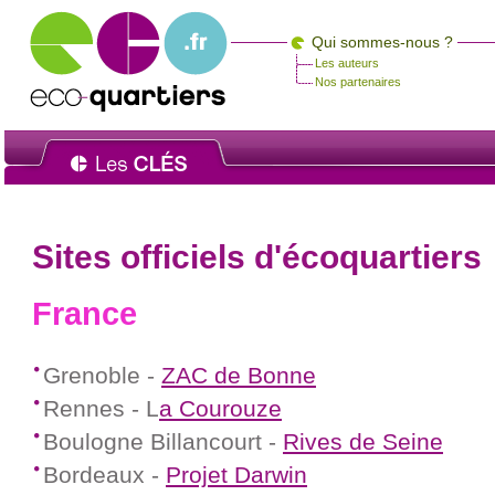
Qui sommes-nous ?
Les auteurs
Nos partenaires
Sites officiels d'écoquartiers
France
Grenoble -
ZAC de Bonne
Rennes - L
a Courouze
Boulogne Billancourt -
Rives de Seine
Bordeaux -
Projet Darwin