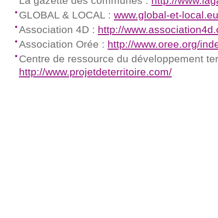
La gazette des communes :
http://www.l
GLOBAL & LOCAL :
www.global-et-local.e
Association 4D :
http://www.association4d.
Association Orée :
http://www.oree.org/ind
Centre de ressource du développement terri
http://www.projetdeterritoire.com/