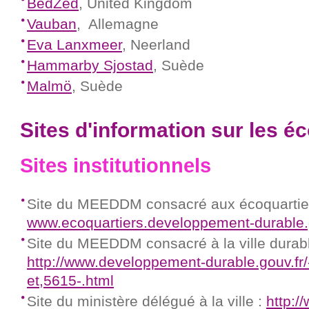
BedZed
, United Kingdom
Vauban
, Allemagne
Eva Lanxmeer
, Neerland
Hammarby Sjostad
, Suède
Malmö
, Suède
Sites d'information sur les é
Sites institutionnels
Site du MEEDDM consacré aux écoquartier
www.ecoquartiers.developpement-durable.
Site du MEEDDM consacré à la ville durabl
http://www.developpement-durable.gouv.fr/
et,5615-.html
Site du ministère délégué à la ville :
http://