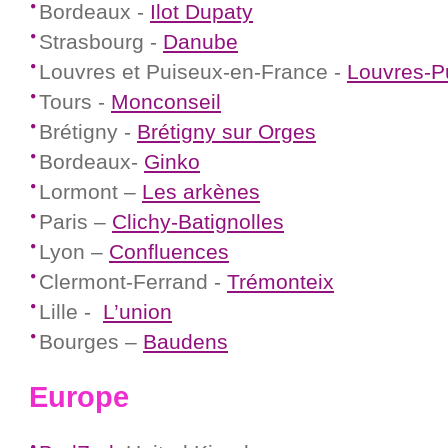
Bordeaux -
Ilot Dupaty
Strasbourg -
Danube
Louvres et Puiseux-en-France -
Louvres-P
Tours -
Monconseil
Brétigny -
Brétigny sur Orges
Bordeaux-
Ginko
Lormont –
Les arkènes
Paris –
Clichy-Batignolles
Lyon –
Confluences
Clermont-Ferrand -
Trémonteix
Lille -
L’union
Bourges –
Baudens
Europe