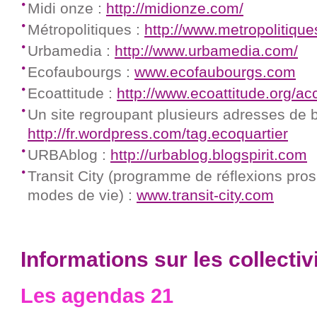
Midi onze :
http://midionze.com/
Métropolitiques :
http://www.metropolitique
Urbamedia :
http://www.urbamedia.com/
Ecofaubourgs :
www.ecofaubourgs.com
Ecoattitude :
http://www.ecoattitude.org/acc
Un site regroupant plusieurs adresses de b
http://fr.wordpress.com/tag.ecoquartier
URBAblog :
http://urbablog.blogspirit.com
Transit City (programme de réflexions prospe
modes de vie) :
www.transit-city.com
Informations sur les collectiv
Les agendas 21