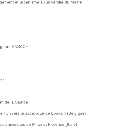
gement et urbanisme à l’université du Maine
seignant ENSACF
ant
oint de la Samoa
 l’Université catholique de Louvain (Belgique)
, universités de Milan et Florence (Italie)