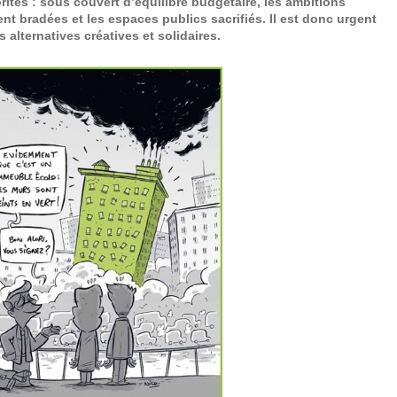
rités : sous couvert d’équilibre budgétaire, les ambitions
t bradées et les espaces publics sacrifiés. Il est donc urgent
 alternatives créatives et solidaires.