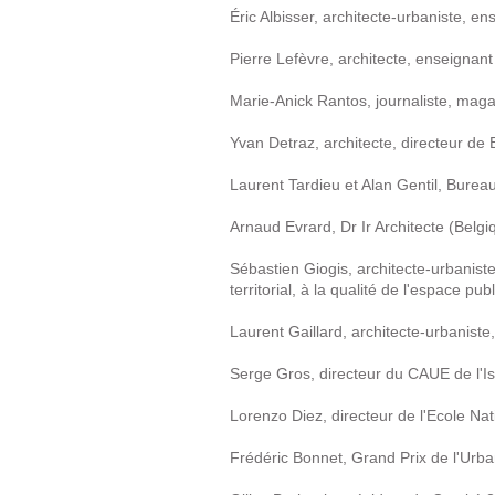
Éric Albisser, architecte-urbaniste, 
Pierre Lefèvre, architecte, enseigna
Marie-Anick Rantos, journaliste, mag
Yvan Detraz, architecte, directeur de 
Laurent Tardieu et Alan Gentil, Bure
Arnaud Evrard, Dr Ir Architecte (Belgi
Sébastien Giogis, architecte-urbanist
territorial, à la qualité de l'espace pu
Laurent Gaillard, architecte-urbanist
Serge Gros, directeur du CAUE de l'I
Lorenzo Diez, directeur de l'Ecole Nat
Frédéric Bonnet, Grand Prix de l'Urb