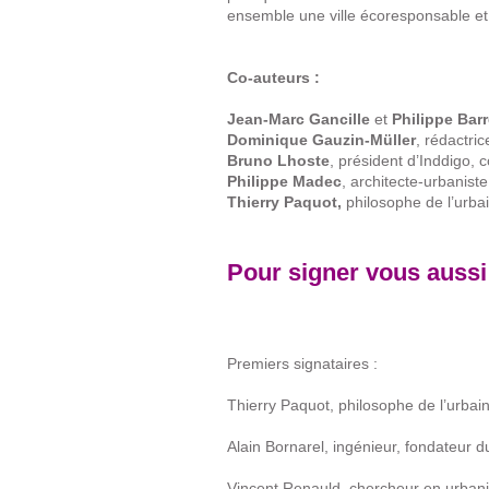
ensemble une ville écoresponsable et
Co-auteurs :
Jean-Marc Gancille
et
Philippe Bar
Dominique Gauzin-Müller
, rédactri
Bruno Lhoste
, président d’Inddigo, 
Philippe Madec
, architecte-urbaniste
Thierry Paquot,
philosophe de l’urba
Pour signer vous aussi
Premiers signataires :
Thierry Paquot, philosophe de l’urbai
Alain Bornarel, ingénieur, fondateur 
Vincent Renauld, chercheur en urban