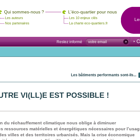
Qui sommes-nous ?
L'éco-quartier pour nous
Les auteurs
Les 10 enjeux clés
Le
Nos partenaires
La charte eco-quartiers.fr
Restez informé
Les bâtiments performants sont-ils...
UTRE VI(LL)E EST POSSIBLE !
tion du réchauffement climatique nous oblige à diminuer
 ressources matérielles et énergétiques nécessaires pour l’usag
 des villes et des territoires urbanisés. Mais la crise économique