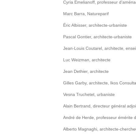
Cyria Emelianoff, professeur d’aména
Marc Barra, Natureparif
Éric Albisser, architecte-urbaniste
Pascal Gontier, architecte-urbaniste
Jean-Louis Coutarel, architecte, en
Luc Weizman, architecte
Jean Dethier, architecte
Gilles Garby, architecte, Ikos Consult
Vesna Truchetet, urbaniste
Alain Bertrand, directeur général adj
André de Herde, professeur émérite de
Alberto Magnaghi, architecte-chercheur