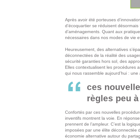
Après avoir été porteuses d’innovation
d’écoquartier se réduisent désormais t
d’aménagements. Quant aux pratiques a
nécessaires dans nos modes de vie et
Heureusement, des alternatives s’épa
déconnectées de la réalité des usages
sécurité garanties hors sol, des appro
Elles contextualisent les procédures au
qui nous rassemble aujourd’hui : une au
ces nouvelle
règles peu à 
Confortés par ces nouvelles procédur
inventifs montrent la voie. En répon
prennent de l’ampleur. C’est la logiqu
imposées par une élite déconnectée d
économie alternative autour du partage