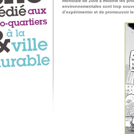
mondiale de 2008 a modifié les prio
environnementales sont trop souven
d’expérimenter et de promouvoir les