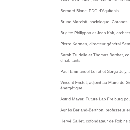
Bernard Blanc, PDG d'Aquitanis
Bruno Marzloff, sociologue, Chronos
Brigitte Philippon et Jean Kalt, archit
Pierre Kermen, directeur général Se
Sarah Trudelle et Thomas Berthet, co
d'habitants
Paul-Emmanuel Loiret et Serge Joly, a
Vincent Fristot, adjoint au Maire de 
énergétique
Astrid Mayer, Future Lab Freiburg po
Agnès Berland-Berthon, professeur en
Hervé Saillet, cofondateur de Robins d