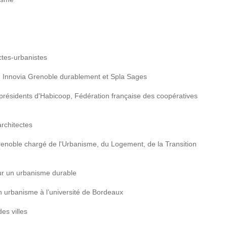
ectes-urbanistes
m Innovia Grenoble durablement et Spla Sages
présidents d'Habicoop, Fédération française des coopératives
rchitectes
Grenoble chargé de l'Urbanisme, du Logement, de la Transition
ur un urbanisme durable
 urbanisme à l’université de Bordeaux
es villes