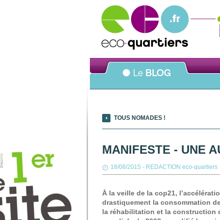
TOUS NOMADES !
MANIFESTE - UNE A
18/08/2015
-
RÉDACTION eco-quartiers
À la veille de la cop21, l’accéléra
drastiquement la consommation des
la réhabilitation et la construction