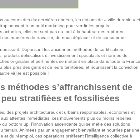
s au cours des dix dernières années, les notions de « ville durable » e
rop souvent à un outil marketing pour verdir les projets
ctuelles, elles ne sont pas du tout à la hauteur des ruptures
 nos manières de travailler, de nous déplacer et de consommer.
nouissent. Dépassant les anciennes méthodes de certifications
, produits défiscalisés d’investissement spéculatifs et normes de
ches originales et pertinentes se mettent en place dans toute la France
 plus près des gens et de leurs territoires, et nourrissent la conviction
tre vi(ll)e est possible !
s méthodes s’affranchissent de
peu stratifiées et fossilisées
es, des projets architecturaux et urbains responsables, économes et
se aux attentes immédiates, ces mouvements plus ou moins rebelles
e du bottom up, l’innovation ascendante qui se méfie des solutions
u terrain. Animées par un engagement bienveillant et nourries par une
 et du réemploi, ces opérations préfèrent l’intelligence collective à