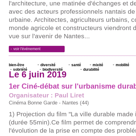
l'architecture, une matinée d'échanges et d
avec des acteurs professionnels nantais de
urbaine. Architectes, agriculteurs urbains, col
monde agricole et constructeurs viendront 
vue sur l'avenir de Nantes...
voir l'événement
bien-être
diversité
santé
mixité
mobilité
sobriété
biodiversité
durabilité
Le 6 juin 2019
1er Ciné-débat sur l'urbanisme dura
Organisateur : Paul Liret
Cinéma Bonne Garde - Nantes (44)
1) Projection du film "La ville durable made 
(durée 55min).Ce film permet de comprendre
l'évolution de la prise en compte des prob