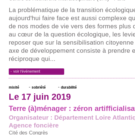
La problématique de la transition écologique
aujourd'hui faire face est aussi complexe q
de nos modes de vie vers des formes plus d
au cœur de la question écologique, les levi
reposer que sur la sensibilisation citoyenne 
axe de développement consiste à prendre e
réciproque qui...
voir l'événement
mixité
sobriété
durabilité
Le 17 juin 2019
Terre (à)ménager : zéron artifficialis
Organisateur : Département Loire Atlanti
Agence foncière
Cité des Congrès