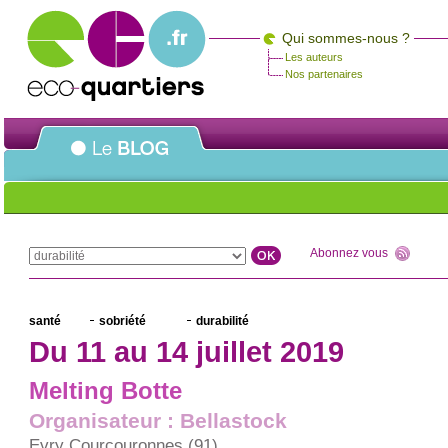
Qui sommes-nous ?
Les auteurs
Nos partenaires
Abonnez vous
!
santé
sobriété
durabilité
Du 11 au 14 juillet 2019
Melting Botte
Organisateur : Bellastock
Evry Courcouronnes (91)