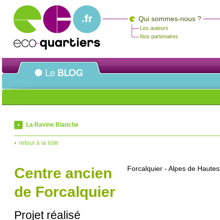
Qui sommes-nous ?
Les auteurs
Nos partenaires
La Ravine Blanche
retour à la liste
Forcalquier - Alpes de Haute
Centre ancien
de Forcalquier
Projet réalisé