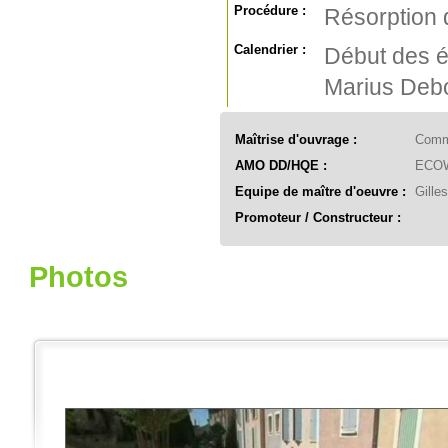
Procédure :
Résorption d
Calendrier :
Début des ét
Marius Debo
Maîtrise d'ouvrage :
Commu
AMO DD/HQE :
ECO
Equipe de maître d'oeuvre :
Gille
Promoteur / Constructeur :
Photos