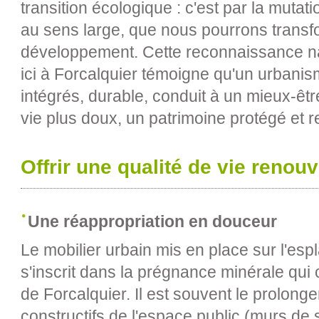
transition écologique : c'est par la muta
au sens large, que nous pourrons trans
développement. Cette reconnaissance nat
ici à Forcalquier témoigne qu'un urbanis
intégrés, durable, conduit à un mieux-êt
vie plus doux, un patrimoine protégé et r
Offrir une qualité de vie renou
Une réappropriation en douceur
Le mobilier urbain mis en place sur l'e
s'inscrit dans la prégnance minérale qui 
de Forcalquier. Il est souvent le prolon
constructifs de l'espace public (murs de 