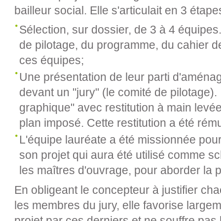
bailleur social. Elle s'articulait en 3 étape
Sélection, sur dossier, de 3 à 4 équipes
de pilotage, du programme, du cahier d
ces équipes;
Une présentation de leur parti d'aménag
devant un "jury" (le comité de pilotage). I
graphique" avec restitution à main levée
plan imposé. Cette restitution a été rém
L'équipe lauréate a été missionnée po
son projet qui aura été utilisé comme
les maîtres d'ouvrage, pour aborder la 
En obligeant le concepteur à justifier cha
les membres du jury, elle favorise larg
projet par ces derniers et ne souffre pas