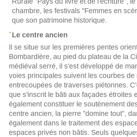
Rurale "Pays du livre et de l'écriture", l
chambre, les festivals "Femmes en scène
que son patrimoine historique.
Le centre ancien
Il se situe sur les premières pentes orien
Bombardière, au pied du plateau de la Cit
médiéval serré, il s'est développé de ma
voies principales suivent les courbes de 
entrecoupées de traverses piétonnes. C'e
que s'inscrit le bâti aux façades étroites
également constituer le soutènement des
centre ancien, la pierre "domine tout", da
également dans le traitement des espace
espaces privés non bâtis. Seuls quelques