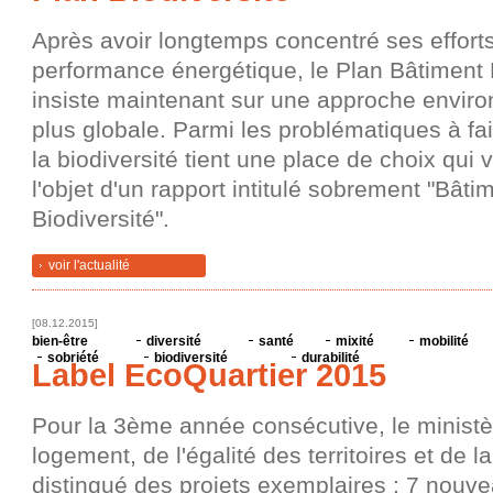
Après avoir longtemps concentré ses efforts
performance énergétique, le Plan Bâtiment
insiste maintenant sur une approche envir
plus globale. Parmi les problématiques à fa
la biodiversité tient une place de choix qui v
l'objet d'un rapport intitulé sobrement "Bâti
Biodiversité".
voir l'actualité
[08.12.2015]
bien-être
diversité
santé
mixité
mobilité
sobriété
biodiversité
durabilité
Label EcoQuartier 2015
Pour la 3ème année consécutive, le ministè
logement, de l'égalité des territoires et de la
distingué des projets exemplaires : 7 nouv