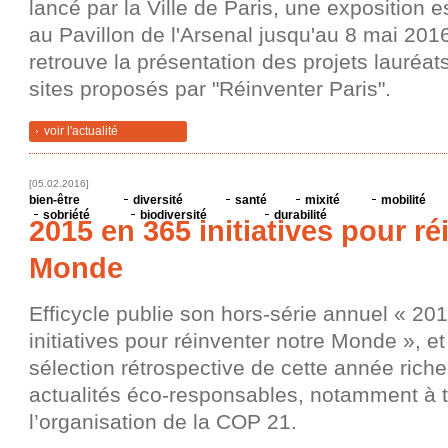
lancé par la Ville de Paris, une exposition 
au Pavillon de l'Arsenal jusqu'au 8 mai 201
retrouve la présentation des projets lauréat
sites proposés par "Réinventer Paris".
voir l'actualité
[05.02.2016]
bien-être
diversité
santé
mixité
mobilité
sobriété
biodiversité
durabilité
2015 en 365 initiatives pour ré
Monde
Efficycle publie son hors-série annuel « 20
initiatives pour réinventer notre Monde », e
sélection rétrospective de cette année rich
actualités éco-responsables, notamment à 
l’organisation de la COP 21.