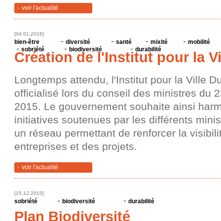
voir l'actualité
[04.01.2016]
bien-être
diversité
santé
mixité
mobilité
sobriété
biodiversité
durabilité
Création de l'Institut pour la V
Longtemps attendu, l'Institut pour la Ville D
officialisé lors du conseil des ministres du
2015. Le gouvernement souhaite ainsi harm
initiatives soutenues par les différents minis
un réseau permettant de renforcer la visibili
entreprises et des projets.
voir l'actualité
[15.12.2015]
sobriété
biodiversité
durabilité
Plan Biodiversité